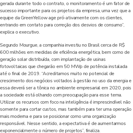
gerada durante todo o contrato, o monitoramento é um fator de
sucesso importante para os projetos da empresa, uma vez que a
equipe da GreenYellow age pró-ativamente com os clientes,
entrando em contato para correção dos desvios de consumo”,
explica o executivo.
Segundo Mourgue, a companhia investiu no Brasil cerca de R$
600 milhões em medidas de eficiência energética, bem como de
geração solar distribuída, com implantação de usinas
fotovoltaicas que chegarão em 50 MWp de potência instalada
até o final de 2019. “Acreditamos muito no potencial de
crescimento dos negócios voltados à gestão no uso da energia e
essa deverá ser a tônica no ambiente empresarial em 2020, pois
a sociedade está olhando com preocupação para esse tema.
Utilizar os recursos com foco na inteligência é imprescindível não
somente para cortar custos, mas também para ter uma operação
mais moderna e para se posicionar como uma organização
responsável. Nesse sentido, a expectativa é de aumentarmos
exponencialmente o número de projetos”, finaliza.