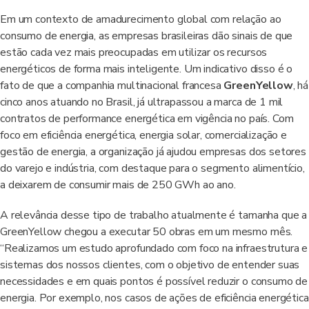
Em um contexto de amadurecimento global com relação ao
consumo de energia, as empresas brasileiras dão sinais de que
estão cada vez mais preocupadas em utilizar os recursos
energéticos de forma mais inteligente. Um indicativo disso é o
fato de que a companhia multinacional francesa
GreenYellow
, há
cinco anos atuando no Brasil, já ultrapassou a marca de 1 mil
contratos de performance energética em vigência no país. Com
foco em eficiência energética, energia solar, comercialização e
gestão de energia, a organização já ajudou empresas dos setores
do varejo e indústria, com destaque para o segmento alimentício,
a deixarem de consumir mais de 250 GWh ao ano.
A relevância desse tipo de trabalho atualmente é tamanha que a
GreenYellow chegou a executar 50 obras em um mesmo mês.
“Realizamos um estudo aprofundado com foco na infraestrutura e
sistemas dos nossos clientes, com o objetivo de entender suas
necessidades e em quais pontos é possível reduzir o consumo de
energia. Por exemplo, nos casos de ações de eficiência energética