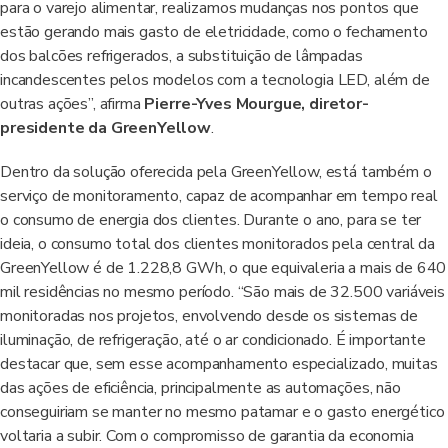
para o varejo alimentar, realizamos mudanças nos pontos que
estão gerando mais gasto de eletricidade, como o fechamento
dos balcões refrigerados, a substituição de lâmpadas
incandescentes pelos modelos com a tecnologia LED, além de
outras ações”, afirma
Pierre-Yves Mourgue, diretor-
presidente da GreenYellow
.
Dentro da solução oferecida pela GreenYellow, está também o
serviço de monitoramento, capaz de acompanhar em tempo real
o consumo de energia dos clientes. Durante o ano, para se ter
ideia, o consumo total dos clientes monitorados pela central da
GreenYellow é de 1.228,8 GWh, o que equivaleria a mais de 640
mil residências no mesmo período. “São mais de 32.500 variáveis
monitoradas nos projetos, envolvendo desde os sistemas de
iluminação, de refrigeração, até o ar condicionado. É importante
destacar que, sem esse acompanhamento especializado, muitas
das ações de eficiência, principalmente as automações, não
conseguiriam se manter no mesmo patamar e o gasto energético
voltaria a subir. Com o compromisso de garantia da economia