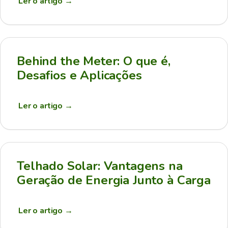
Ler o artigo
→
Behind the Meter: O que é,
Desafios e Aplicações
Ler o artigo
→
Telhado Solar: Vantagens na
Geração de Energia Junto à Carga
Ler o artigo
→