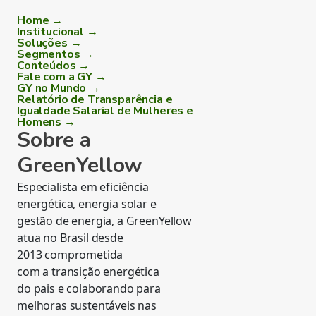
Home →
Institucional →
Soluções →
Segmentos →
Conteúdos →
Fale com a GY →
GY no Mundo →
Relatório de Transparência e
Igualdade Salarial de Mulheres e
Homens →
Sobre a
GreenYellow
Especialista em eficiência
energética, energia solar e
gestão de energia, a GreenYellow
atua no Brasil desde
2013 comprometida
com a transição energética
do pais e colaborando para
melhoras sustentáveis nas