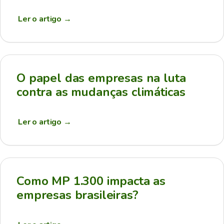
Ler o artigo
→
O papel das empresas na luta
contra as mudanças climáticas
Ler o artigo
→
Como MP 1.300 impacta as
empresas brasileiras?