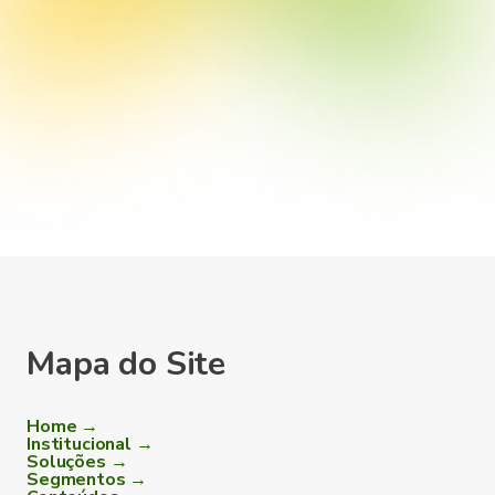
Mapa do Site
Home →
Institucional →
Soluções →
Segmentos →