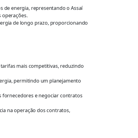
s de energia, representando o Assaí
s operações.
nergia de longo prazo, proporcionando
tarifas mais competitivas, reduzindo
nergia, permitindo um planejamento
es fornecedores e negociar contratos
cia na operação dos contratos,