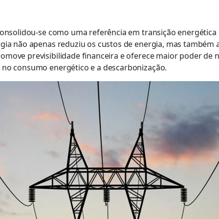
consolidou-se como uma referência em transição energética n
rgia não apenas reduziu os custos de energia, mas também a
omove previsibilidade financeira e oferece maior poder de 
a no consumo energético e a descarbonização.