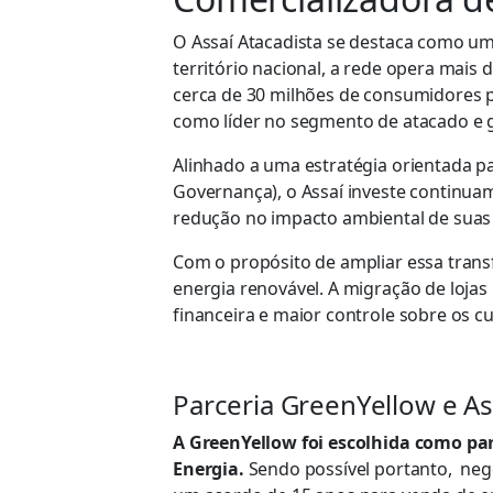
O Assaí Atacadista se destaca como um
território nacional, a rede opera mais 
cerca de 30 milhões de consumidores 
como líder no segmento de atacado e 
Alinhado a uma estratégia orientada p
Governança), o Assaí investe continua
redução no impacto ambiental de suas
Com o propósito de ampliar essa trans
energia renovável. A migração de lojas
financeira e maior controle sobre os cu
Parceria GreenYellow e As
A GreenYellow foi escolhida como par
Energia.
Sendo possível portanto, nego