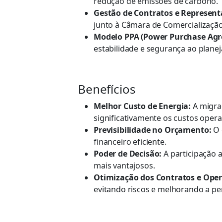
redução de emissões de carbono.
Gestão de Contratos e Represent
junto à Câmara de Comercialização
Modelo PPA (Power Purchase Ag
estabilidade e segurança ao plane
Benefícios
Melhor Custo de Energia:
A migraç
significativamente os custos opera
Previsibilidade no Orçamento:
O 
financeiro eficiente.
Poder de Decisão:
A participação 
mais vantajosos.
Otimização dos Contratos e Oper
evitando riscos e melhorando a p