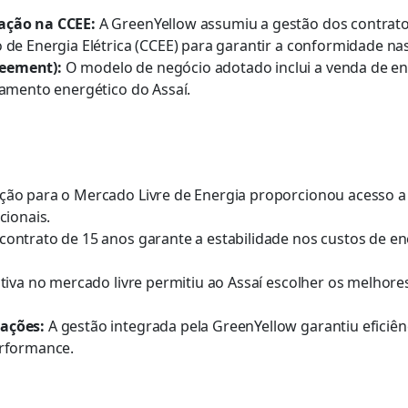
ação na CCEE:
A GreenYellow assumiu a gestão dos contrato
 de Energia Elétrica (CCEE) para garantir a conformidade na
reement):
O modelo de negócio adotado inclui a venda de e
jamento energético do Assaí.
ão para o Mercado Livre de Energia proporcionou acesso a 
cionais.
contrato de 15 anos garante a estabilidade nos custos de e
ativa no mercado livre permitiu ao Assaí escolher os melhor
ações:
A gestão integrada pela GreenYellow garantiu eficiên
erformance.