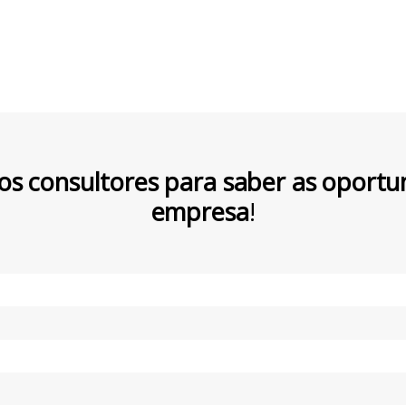
os consultores para saber as oportu
empresa
!