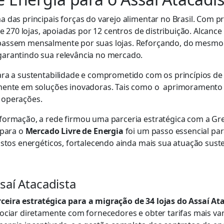
a das principais forças do varejo alimentar no Brasil. Com 
de 270 lojas, apoiadas por 12 centros de distribuição. Alcan
passem mensalmente por suas lojas. Reforçando, do mesmo 
garantindo sua relevância no mercado.
ara a sustentabilidade e comprometido com os princípios de 
mente em soluções inovadoras. Tais como o aprimoramento d
 operações.
formação, a rede firmou uma parceria estratégica com a Gr
 para o
Mercado Livre de Energia
foi um passo essencial par
stos energéticos, fortalecendo ainda mais sua atuação susten
saí Atacadista
ceira estratégica para a migração de 34 lojas do Assaí At
ciar diretamente com fornecedores e obter tarifas mais vanta