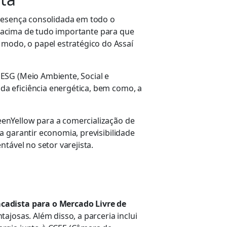
presença consolidada em todo o
ce acima de tudo importante para que
modo, o papel estratégico do Assaí
ESG (Meio Ambiente, Social e
a eficiência energética, bem como, a
eenYellow para a comercialização de
a garantir economia, previsibilidade
tável no setor varejista.
acadista para o Mercado Livre de
josas. Além disso, a parceria inclui