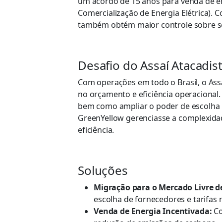
um acordo de 15 anos para venda de en
Comercialização de Energia Elétrica).
também obtém maior controle sobre se
Desafio do Assaí Atacadis
Com operações em todo o Brasil, o Assa
no orçamento e eficiência operacional.
bem como ampliar o poder de escolha n
GreenYellow gerenciasse a complexidad
eficiência.
Soluções
Migração para o Mercado Livre d
escolha de fornecedores e tarifas 
Venda de Energia Incentivada:
Co