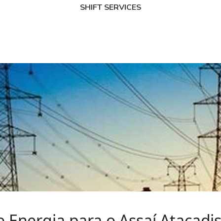
SHIFT SERVICES
 Energia para o Assaí Atacadi