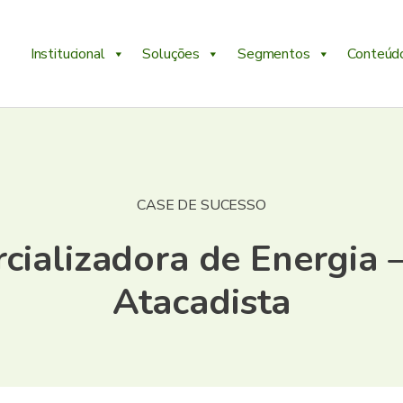
Institucional
Soluções
Segmentos
Conteúd
CASE DE SUCESSO
cializadora de Energia –
Atacadista