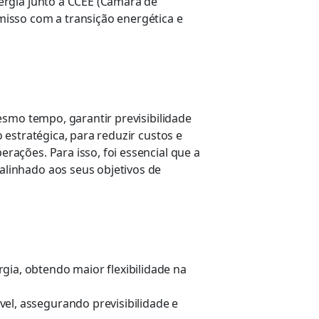
ergia junto à CCEE (Câmara de
isso com a transição energética e
esmo tempo, garantir previsibilidade
estratégica, para reduzir custos e
ações. Para isso, foi essencial que a
linhado aos seus objetivos de
gia, obtendo maior flexibilidade na
el, assegurando previsibilidade e