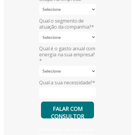
Qual o segmento de
atuação da companhia?*
Qual é o gasto anual com
energia na sua empresa?
*
Qual a sua necessidade?*
FALAR COM
CONSULTOR
Prometemos não utilizar suas
informações de contato para