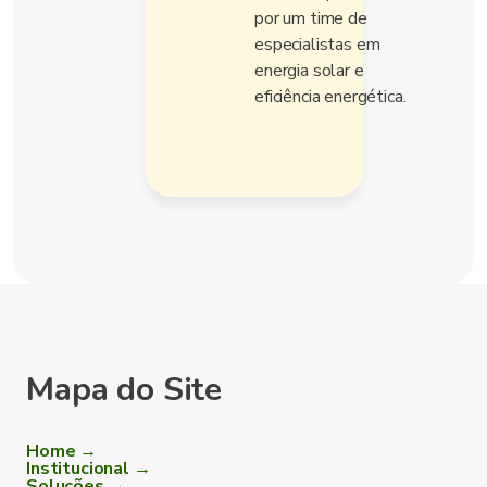
por um time de
especialistas em
energia solar e
eficiência energética.
Mapa do Site
Home →
Institucional →
Soluções →