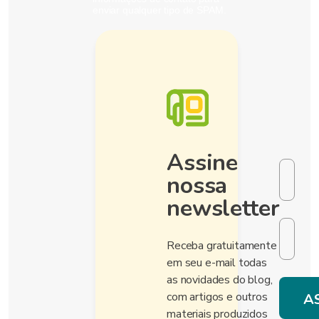
enviar qualquer tipo de SPAM.
Assine
nossa
newsletter
Receba gratuitamente
em seu e-mail todas
as novidades do blog,
com artigos e outros
materiais produzidos