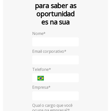
para saber as
oportunidad
es na sua
empresa
!
Nome*
Email corporativo*
Telefone*
Empresa*
Qual o cargo que você
ocupa na empresa?*